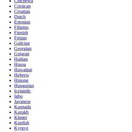
Chichewa
Corsican
Croatian
Dutch
Estonian
Filipino
Finnish
Frisian
Galician
Georgian
Gujarati
Haitian
Hausa
Hawaiian
Hebrew
Hmong
Hungarian
Icelandic
Igbo
Javanese
Kannada
Kazakh
Khmer
Kurdish
Kyrgyz