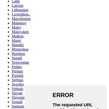
Latin
Latvian
Lithuanian
Luxembou..
Macedonian
Malagasy
Malay
Malayalam
Maltese
Maori
Marathi
Mongolian
Burmese
Nepali
Norwegian
Pashto
Persian
Punjabi
Serbian
Sesotho
Sinhala
Slovak
Slovenian
Somali
Samoan