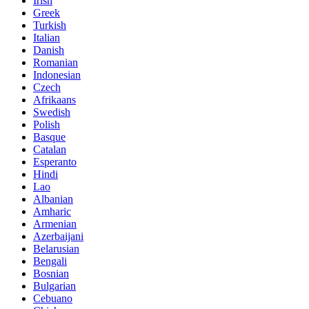
Irish
Greek
Turkish
Italian
Danish
Romanian
Indonesian
Czech
Afrikaans
Swedish
Polish
Basque
Catalan
Esperanto
Hindi
Lao
Albanian
Amharic
Armenian
Azerbaijani
Belarusian
Bengali
Bosnian
Bulgarian
Cebuano