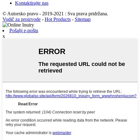
Kontaktirajte nas
© Autorsko pravo - 2019-2021 : Sva prava pridržana.
Vodič za proizvode
-
Hot Products
-
Sitemap
Pošalji e-poštu
x