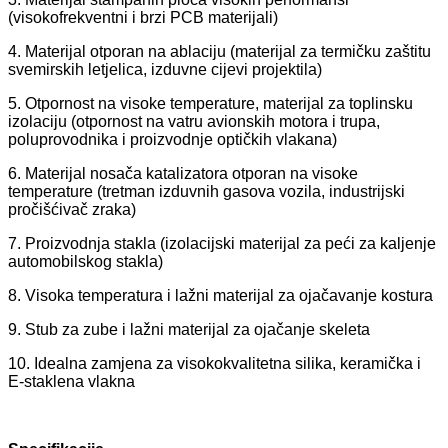
(visokofrekventni i brzi PCB materijali)
4. Materijal otporan na ablaciju (materijal za termičku zaštitu
svemirskih letjelica, izduvne cijevi projektila)
5. Otpornost na visoke temperature, materijal za toplinsku
izolaciju (otpornost na vatru avionskih motora i trupa,
poluprovodnika i proizvodnje optičkih vlakana)
6. Materijal nosača katalizatora otporan na visoke
temperature (tretman izduvnih gasova vozila, industrijski
pročišćivač zraka)
7. Proizvodnja stakla (izolacijski materijal za peći za kaljenje
automobilskog stakla)
8. Visoka temperatura i lažni materijal za ojačavanje kostura
9. Stub za zube i lažni materijal za ojačanje skeleta
10. Idealna zamjena za visokokvalitetna silika, keramička i
E-staklena vlakna