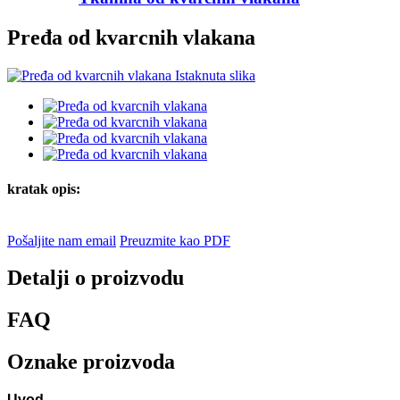
Pređa od kvarcnih vlakana
kratak opis:
Pošaljite nam email
Preuzmite kao PDF
Detalji o proizvodu
FAQ
Oznake proizvoda
Uvod