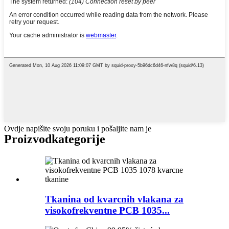
Ovdje napišite svoju poruku i pošaljite nam je
Proizvod
kategorije
Tkanina od kvarcnih vlakana za
visokofrekventne PCB 1035...